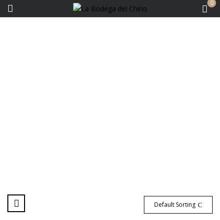
0
Bodegas - Aniello
Default Sorting