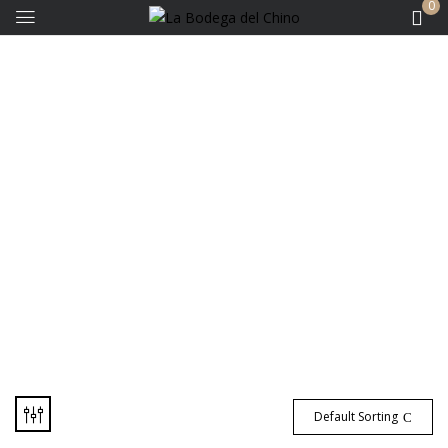
0
Bodegas - Aniello
Default Sorting