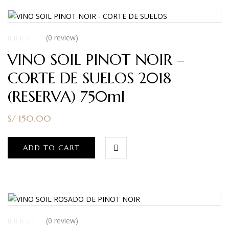
(0 review)
VINO SOIL PINOT NOIR –
CORTE DE SUELOS 2018
(RESERVA) 750ml
S/
150.00
ADD TO CART
(0 review)