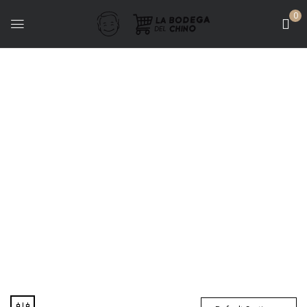
0
Bodegas - Aniello