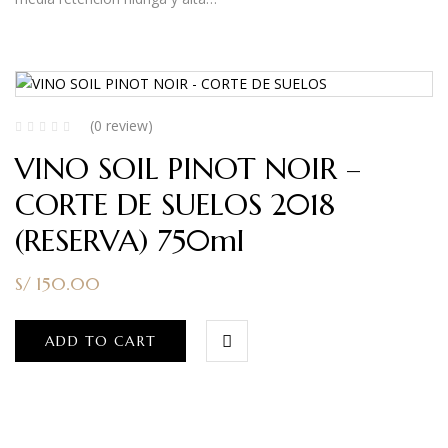
(0 review)
VINO SOIL PINOT NOIR –
CORTE DE SUELOS 2018
(RESERVA) 750ml
S/
150.00
ADD TO CART