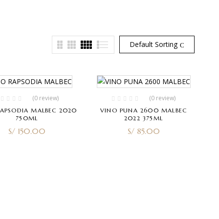
Default Sorting
(0 review)
(0 review)
RAPSODIA MALBEC 2020
VINO PUNA 2600 MALBEC
750ML
2022 375ML
S/
150.00
S/
85.00