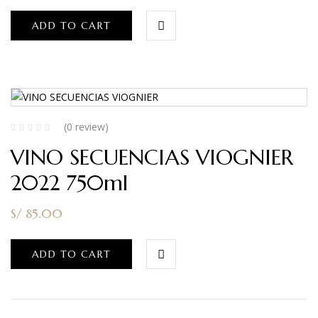
ADD TO CART
(0 review)
VINO SECUENCIAS VIOGNIER
2022 750ml
S/
85.00
ADD TO CART