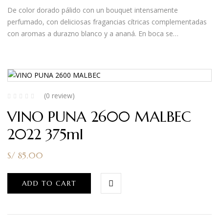
De color dorado pálido con un bouquet intensamente
perfumado, con deliciosas fragancias cítricas complementadas
con aromas a durazno blanco y a ananá. En boca se…
(0 review)
VINO PUNA 2600 MALBEC
2022 375ml
S/
85.00
ADD TO CART