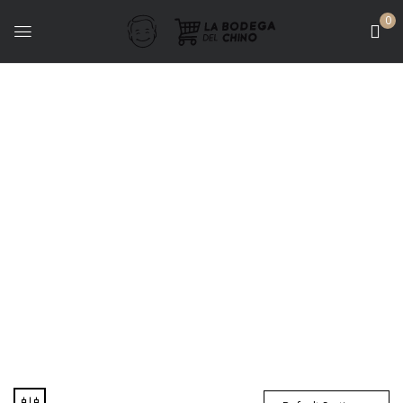
0
Bodegas - Finca Abril