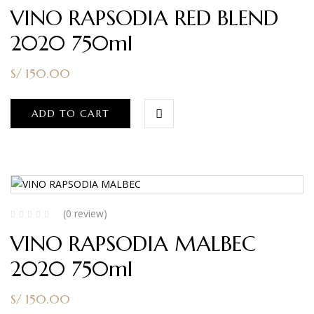
VINO RAPSODIA RED BLEND
2020 750ml
S/
150.00
ADD TO CART
(0 review)
VINO RAPSODIA MALBEC
2020 750ml
S/
150.00