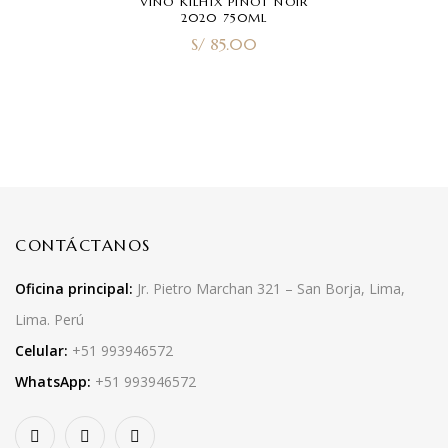
VINO KILHIX PINOT NOIR
2020 750ML
S/
85.00
CONTÁCTANOS
Oficina principal:
Jr. Pietro Marchan 321 – San Borja, Lima,
Lima. Perú
Celular:
+51 993946572
WhatsApp:
+51 993946572