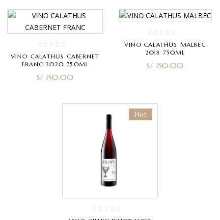
VINO CALATHUS MALBEC
2018 750ML
VINO CALATHUS CABERNET
FRANC 2020 750ML
S/
150.00
S/
150.00
Hot