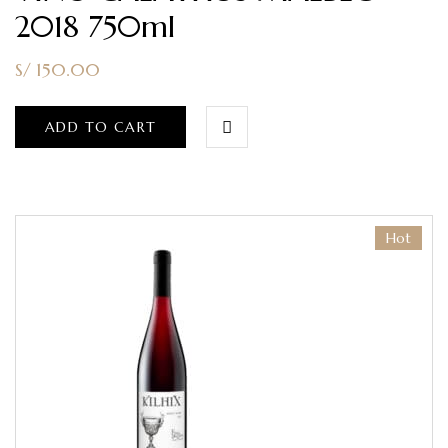
2018 750ml
S/
150.00
ADD TO CART
Hot