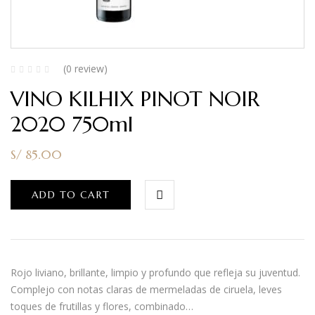
(0 review)
VINO KILHIX PINOT NOIR
2020 750ml
S/
85.00
ADD TO CART
Rojo liviano, brillante, limpio y profundo que refleja su juventud.
Complejo con notas claras de mermeladas de ciruela, leves
toques de frutillas y flores, combinado…