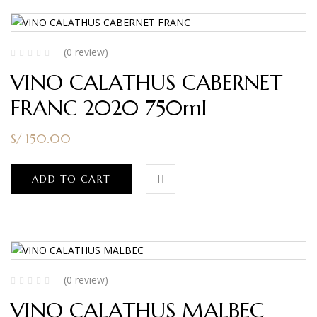
(0 review)
VINO CALATHUS CABERNET
FRANC 2020 750ml
S/
150.00
ADD TO CART
(0 review)
VINO CALATHUS MALBEC