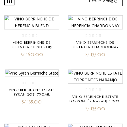
Default Sorting
VINO BERRINCHE DE
VINO BERRINCHE DE
HERENCIA BLEND 2019
HERENCIA CHARDONNAY
750ML
2023 750ML
S/
160.00
S/
135.00
VINO BERRINCHE ESTATE
SYRAH 2021 750ML
VINO BERRINCHE ESTATE
S/
135.00
TORRONTÉS NARANJO 2022
750ML
S/
135.00