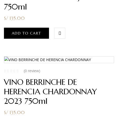
750ml
S/
135.00
ADD TO CART
(0 review)
VINO BERRINCHE DE
HERENCIA CHARDONNAY
2023 750ml
S/
135.00