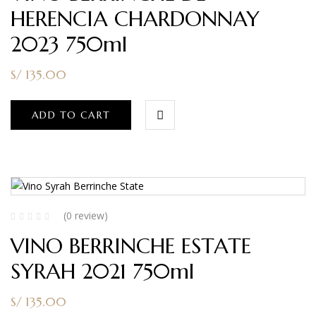
HERENCIA CHARDONNAY
2023 750ml
S/
135.00
ADD TO CART
(0 review)
VINO BERRINCHE ESTATE
SYRAH 2021 750ml
S/
135.00