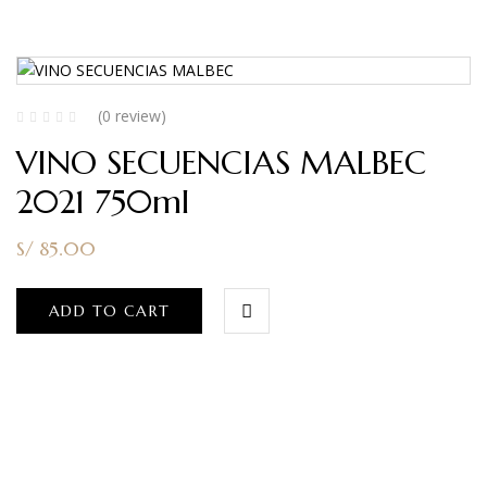
(0 review)
VINO SECUENCIAS MALBEC
2021 750ml
S/
85.00
ADD TO CART