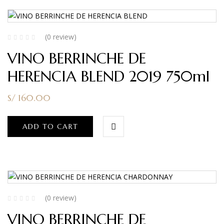
(0 review)
VINO BERRINCHE DE
HERENCIA BLEND 2019 750ml
S/
160.00
ADD TO CART
(0 review)
VINO BERRINCHE DE