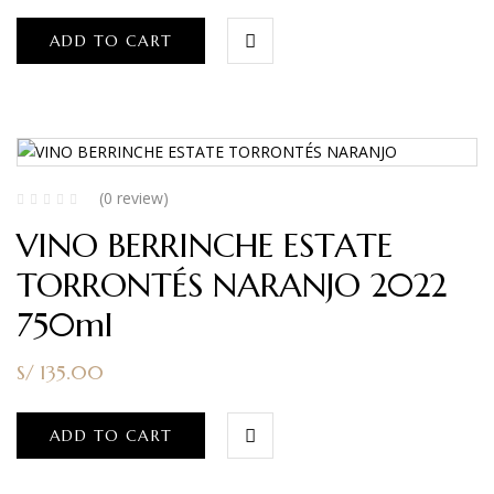
ADD TO CART
(0 review)
VINO BERRINCHE ESTATE
TORRONTÉS NARANJO 2022
750ml
S/
135.00
ADD TO CART