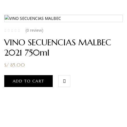
(0 review)
VINO SECUENCIAS MALBEC
2021 750ml
S/
85.00
ADD TO CART