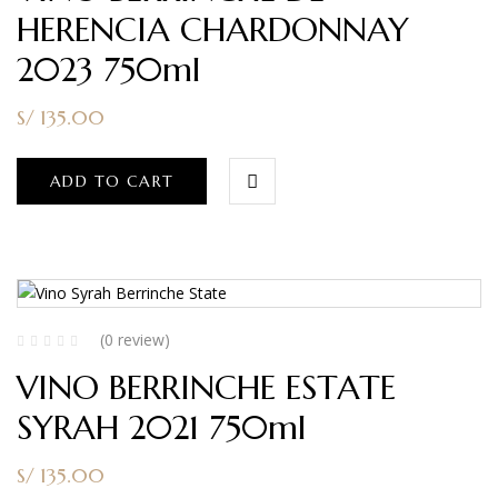
HERENCIA CHARDONNAY
2023 750ml
S/
135.00
ADD TO CART
(0 review)
VINO BERRINCHE ESTATE
SYRAH 2021 750ml
S/
135.00