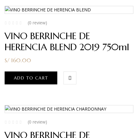
(0 review)
VINO BERRINCHE DE
HERENCIA BLEND 2019 750ml
S/
160.00
ADD TO CART
(0 review)
VINO BERRINCHE DE