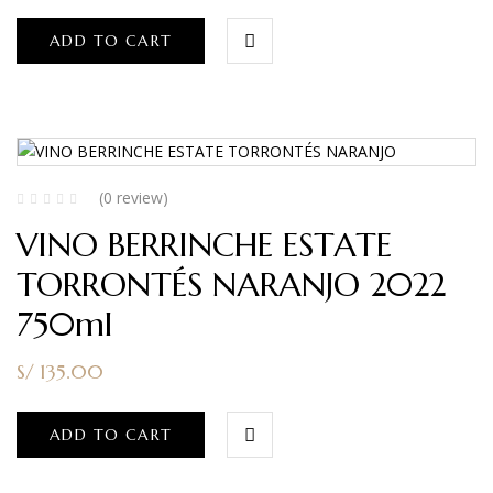
ADD TO CART
(0 review)
VINO BERRINCHE ESTATE
TORRONTÉS NARANJO 2022
750ml
S/
135.00
ADD TO CART