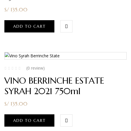
S/
135.00
ADD TO CART
(0 review)
VINO BERRINCHE ESTATE
SYRAH 2021 750ml
S/
135.00
ADD TO CART