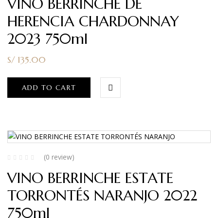
VINO BERRINCHE DE
HERENCIA CHARDONNAY
2023 750ml
S/
135.00
ADD TO CART
(0 review)
VINO BERRINCHE ESTATE
TORRONTÉS NARANJO 2022
750ml