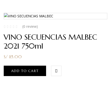
(0 review)
VINO SECUENCIAS MALBEC
2021 750ml
S/
85.00
ADD TO CART