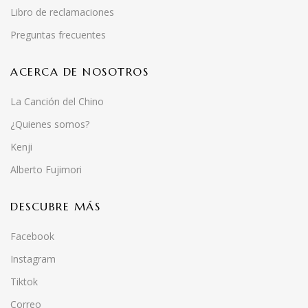
Libro de reclamaciones
Preguntas frecuentes
ACERCA DE NOSOTROS
La Canción del Chino
¿Quienes somos?
Kenji
Alberto Fujimori
DESCUBRE MÁS
Facebook
Instagram
Tiktok
Correo