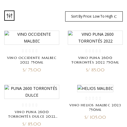
Sort By Price: Low To High
VINO OCCIDENTE MALBEC
VINO PUNA 2600
2022 750ML
TORRONTÉS 2022 750ML
S/
75.00
S/
85.00
VINO HELIOS MALBEC 2023
750ML
VINO PUNA 2600
TORRONTÉS DULCE 2022
S/
105.00
750ML
S/
85.00