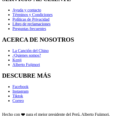
Ayuda y contacto
Términos y Condiciones
Políticas de Privacidad
Libro de reclamaciones
Preguntas frecuentes
ACERCA DE NOSOTROS
La Canción del Chino
¿Quienes somos?
Kenji
Alberto Fujimori
DESCUBRE MÁS
Facebook
Instagram
Tiktok
Correo
Hecho con ❤️ para el mejor presidente del Perú, Alberto Fujimori.