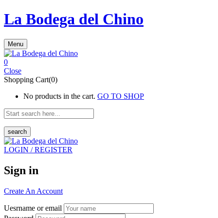
La Bodega del Chino
Menu
0
Close
Shopping Cart(0)
No products in the cart.
GO TO SHOP
search
LOGIN / REGISTER
Sign in
Create An Account
Uesrname or email