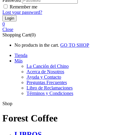
Password
Remember me
Lost your password?
0
Close
Shopping Cart(0)
No products in the cart.
GO TO SHOP
Tienda
Más
La Canción del Chino
Acerca de Nosotros
Ayuda y Contacto
Preguntas Frecuentes
Libro de Reclamaciones
Términos y Condiciones
Shop
Forest Coffee
LIBROS