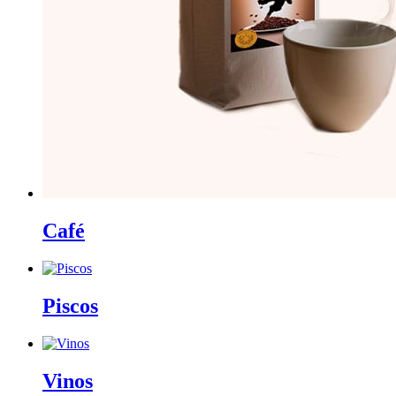
Café
Piscos
Vinos