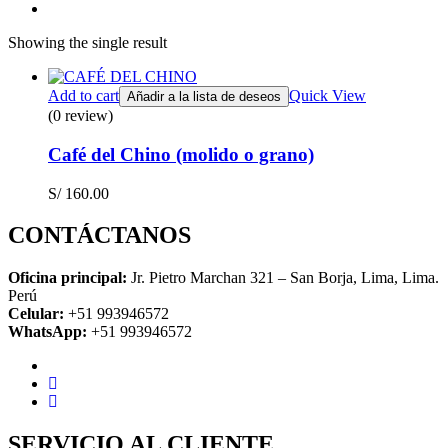
Showing the single result
Add to cart
Quick View
Añadir a la lista de deseos
(0 review)
Café del Chino (molido o grano)
S/
160.00
CONTÁCTANOS
Oficina principal:
Jr. Pietro Marchan 321 – San Borja, Lima, Lima.
Perú
Celular:
+51 993946572
WhatsApp:
+51 993946572
SERVICIO AL CLIENTE