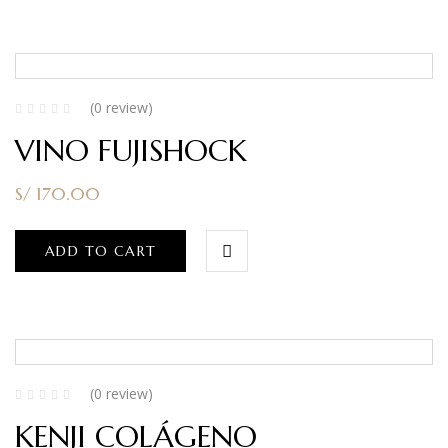
(0 review)
VINO FUJISHOCK
S/
170.00
ADD TO CART
(0 review)
KENJI COLÁGENO