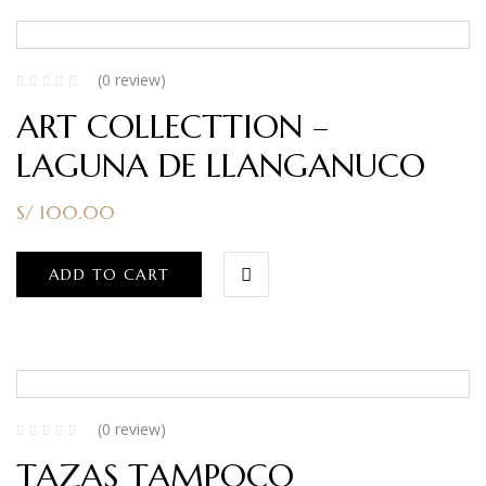
(0 review)
ART COLLECTTION –
LAGUNA DE LLANGANUCO
S/
100.00
ADD TO CART
(0 review)
TAZAS TAMPOCO