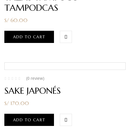
TAMPODCAS
S/
60.00
ADD TO CART
(0 review)
SAKE JAPONÉS
S/
170.00
ADD TO CART