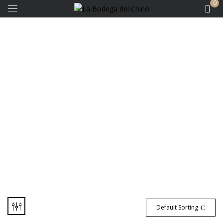
0
Sin Categorizar
Default Sorting