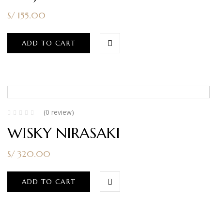
S/
155.00
ADD TO CART
(0 review)
WISKY NIRASAKI
S/
320.00
ADD TO CART