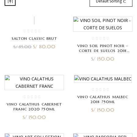
Default Sorting
-6%
SALTON CLASSIC BRUT
S/
80.00
VINO SOIL PINOT NOIR –
S/
85.00
CORTE DE SUELOS 2018
(RESERVA) 750ML
S/
150.00
VINO CALATHUS MALBEC
2018 750ML
VINO CALATHUS CABERNET
FRANC 2020 750ML
S/
150.00
S/
150.00