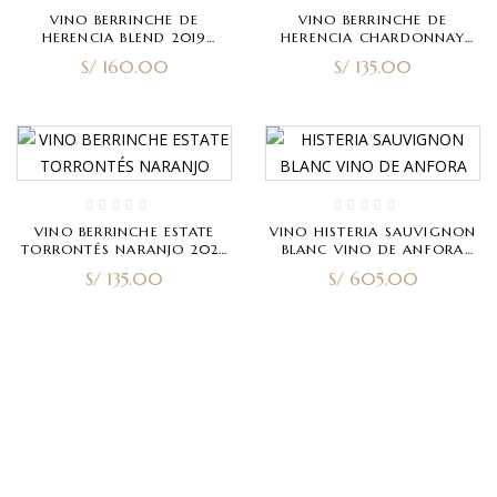
VINO BERRINCHE DE
VINO BERRINCHE DE
HERENCIA BLEND 2019
HERENCIA CHARDONNAY
750ML
2023 750ML
S/
160.00
S/
135.00
VINO BERRINCHE ESTATE
VINO HISTERIA SAUVIGNON
TORRONTÉS NARANJO 2022
BLANC VINO DE ANFORA
750ML
2021 750ML
S/
135.00
S/
605.00