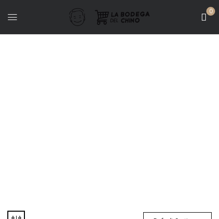
0
Vinos