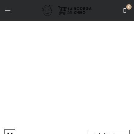
0
Vinos