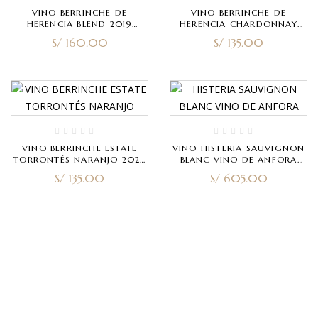
VINO BERRINCHE DE
VINO BERRINCHE DE
HERENCIA BLEND 2019
HERENCIA CHARDONNAY
750ML
2023 750ML
S/
160.00
S/
135.00
VINO BERRINCHE ESTATE
VINO HISTERIA SAUVIGNON
TORRONTÉS NARANJO 2022
BLANC VINO DE ANFORA
750ML
2021 750ML
S/
135.00
S/
605.00