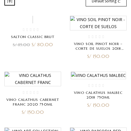
Default Sorting
-6%
SALTON CLASSIC BRUT
S/
80.00
VINO SOIL PINOT NOIR –
S/
85.00
CORTE DE SUELOS 2018
(RESERVA) 750ML
S/
150.00
VINO CALATHUS MALBEC
2018 750ML
VINO CALATHUS CABERNET
FRANC 2020 750ML
S/
150.00
S/
150.00