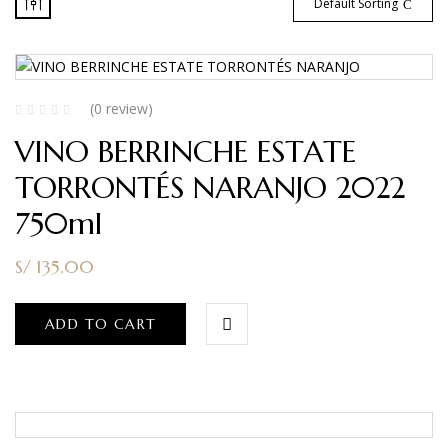
Default Sorting
(0 review)
VINO BERRINCHE ESTATE
TORRONTÉS NARANJO 2022
750ml
S/
135.00
ADD TO CART