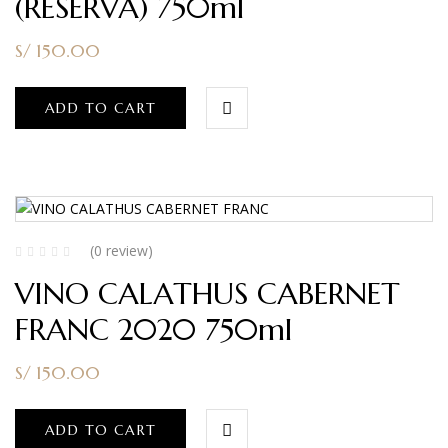
(RESERVA) 750ml
S/
150.00
ADD TO CART
(0 review)
VINO CALATHUS CABERNET
FRANC 2020 750ml
S/
150.00
ADD TO CART