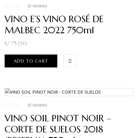
(0 review)
VINO E’S VINO ROSÉ DE
MALBEC 2022 750ml
S/
75.00
ADD TO CART
(0 review)
VINO SOIL PINOT NOIR –
CORTE DE SUELOS 2018