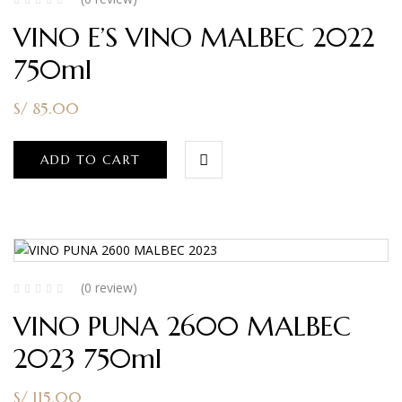
VINO E’S VINO MALBEC 2022
750ml
S/
85.00
ADD TO CART
(0 review)
VINO PUNA 2600 MALBEC
2023 750ml
S/
115.00