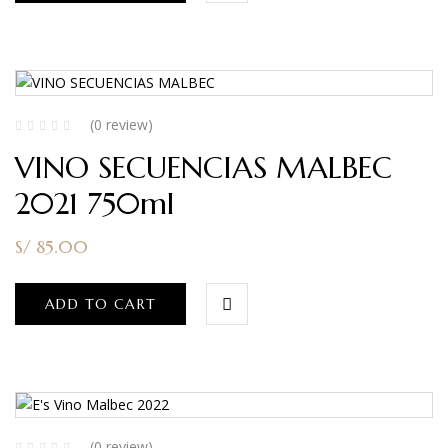
(0 review)
VINO SECUENCIAS MALBEC
2021 750ml
S/
85.00
ADD TO CART
(0 review)