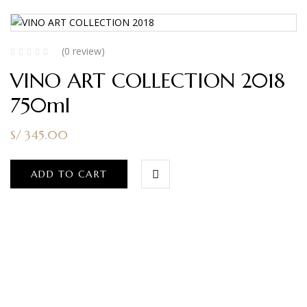
(0 review)
VINO ART COLLECTION 2018
750ml
S/
345.00
ADD TO CART