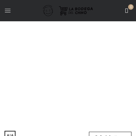
0
Vinos