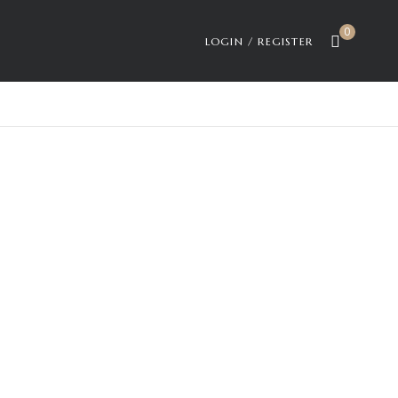
0
LOGIN / REGISTER