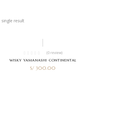
single result
(0 review)
WISKY YAMANASHI CONTINENTAL
S/
300.00