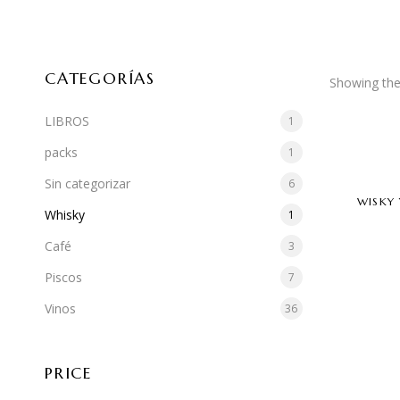
CATEGORÍAS
Showing the 
LIBROS
1
packs
1
Sin categorizar
6
WISKY
Whisky
1
Café
3
Piscos
7
Vinos
36
PRICE