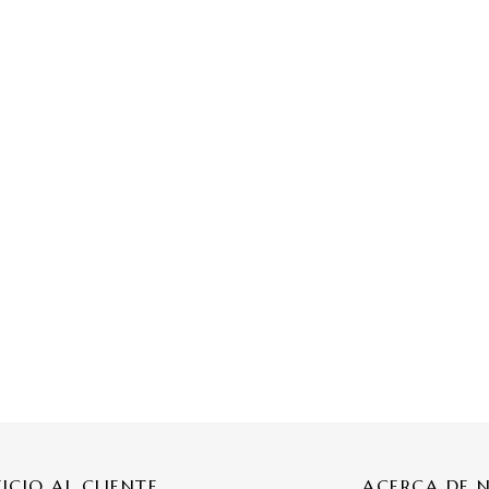
VICIO AL CLIENTE
ACERCA DE 