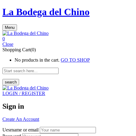
La Bodega del Chino
Menu
0
Close
Shopping Cart(0)
No products in the cart.
GO TO SHOP
search
LOGIN / REGISTER
Sign in
Create An Account
Uesrname or email