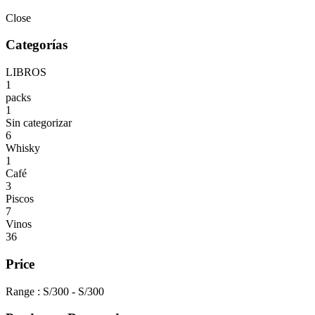
Close
Categorías
LIBROS
1
packs
1
Sin categorizar
6
Whisky
1
Café
3
Piscos
7
Vinos
36
Price
Range :
S/
300
- S/
300