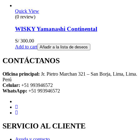
Quick View
(0 review)
WISKY Yamanashi Continental
S/
300.00
Add to cart
Añadir a la lista de deseos
CONTÁCTANOS
Oficina principal:
Jr. Pietro Marchan 321 – San Borja, Lima, Lima.
Perú
Celular:
+51 993946572
WhatsApp:
+51 993946572
SERVICIO AL CLIENTE
Ayuda y contacto