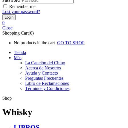
Password
Remember me
Lost your password?
0
Close
Shopping Cart(0)
No products in the cart.
GO TO SHOP
Tienda
Más
La Canción del Chino
Acerca de Nosotros
Ayuda y Contacto
Preguntas Frecuentes
Libro de Reclamaciones
Términos y Condiciones
Shop
Whisky
LIBROS