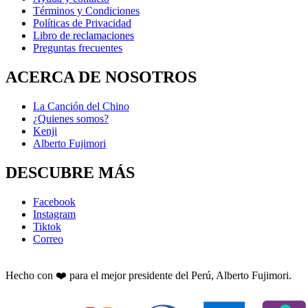
Términos y Condiciones
Políticas de Privacidad
Libro de reclamaciones
Preguntas frecuentes
ACERCA DE NOSOTROS
La Canción del Chino
¿Quienes somos?
Kenji
Alberto Fujimori
DESCUBRE MÁS
Facebook
Instagram
Tiktok
Correo
Hecho con ❤️ para el mejor presidente del Perú, Alberto Fujimori.