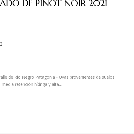
SADO DE PINOT NOIR 2021
alle de Río Negro Patagonia - Uvas provenientes de suelos
 media retención hídriga y alta…