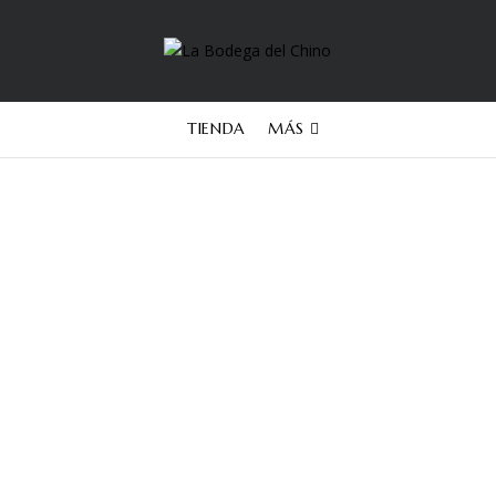
TIENDA
MÁS
Bodega Aniello