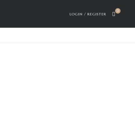
0
LOGIN / REGISTER