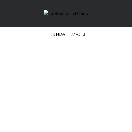
TIENDA
MÁS
Bodega Aniello
PACKS
SIN CATEGORIZAR