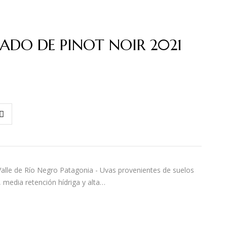
SADO DE PINOT NOIR 2021
alle de Río Negro Patagonia - Uvas provenientes de suelos
 media retención hídriga y alta…