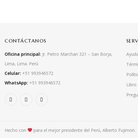
CONTÁCTANOS
SER
Oficina principal:
Jr. Pietro Marchan 321 – San Borja,
Ayuda
Lima, Lima. Perú
Térmi
Celular:
+51 993946572
Políti
WhatsApp:
+51 993946572
Libro
Pregu
Hecho con
para el mejor presidente del Perú, Alberto Fujimori.