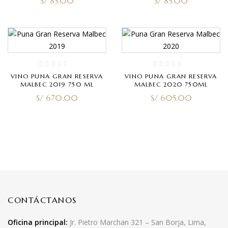
S/
85.00
S/
85.00
VINO PUNA GRAN RESERVA
VINO PUNA GRAN RESERVA
MALBEC 2019 750 ML
MALBEC 2020 750ML
S/
670.00
S/
605.00
CONTÁCTANOS
Oficina principal:
Jr. Pietro Marchan 321 – San Borja, Lima,