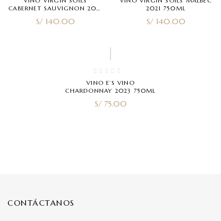
VINO VIRGIN SOILS
VINO VIRGIN SOILS MALBEC
CABERNET SAUVIGNON 2021
2021 750ML
750ML
S/
140.00
S/
140.00
VINO E’S VINO
CHARDONNAY 2023 750ML
S/
75.00
CONTÁCTANOS