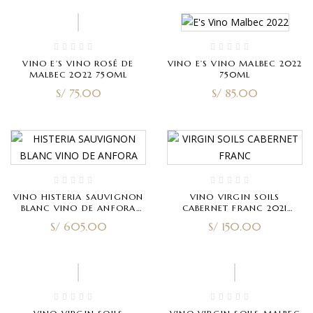
VINO E’S VINO ROSÉ DE
VINO E’S VINO MALBEC 2022
MALBEC 2022 750ML
750ML
S/
75.00
S/
85.00
VINO HISTERIA SAUVIGNON
VINO VIRGIN SOILS
BLANC VINO DE ANFORA
CABERNET FRANC 2021
2021 750ML
750ML
S/
605.00
S/
150.00