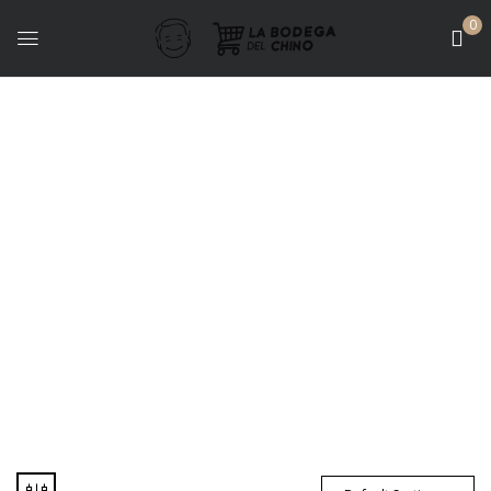
0
Finca Abril