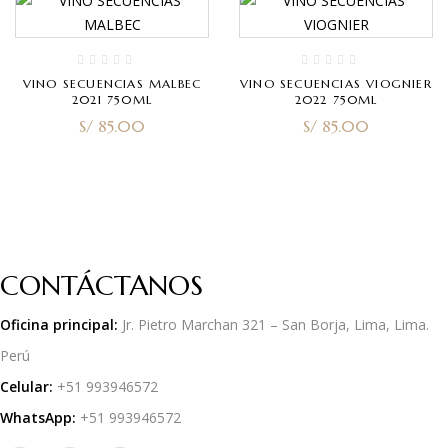
VINO SECUENCIAS MALBEC
VINO SECUENCIAS VIOGNIER
2021 750ML
2022 750ML
S/
85.00
S/
85.00
CONTÁCTANOS
Oficina principal:
Jr. Pietro Marchan 321 – San Borja, Lima, Lima.
Perú
Celular:
+51 993946572
WhatsApp:
+51 993946572