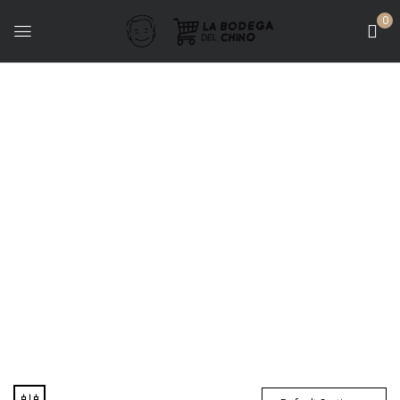
0
Finca Abril