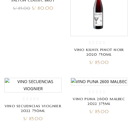
SALTON CLASSIC BRUT
S/
80.00
S/
85.00
VINO KILHIX PINOT NOIR
2020 750ML
S/
85.00
VINO PUNA 2600 MALBEC
2022 375ML
VINO SECUENCIAS VIOGNIER
2022 750ML
S/
85.00
S/
85.00