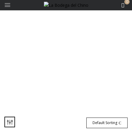
0
Shop
Default Sorting