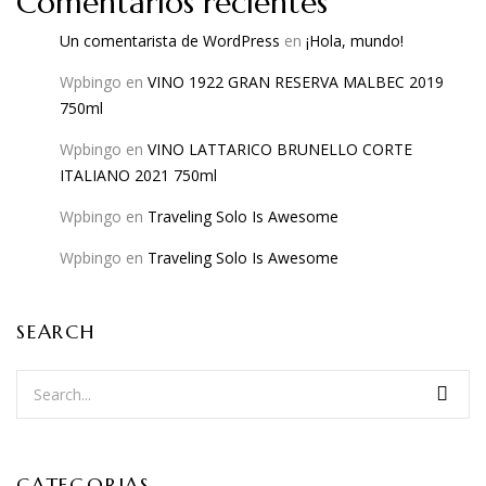
Comentarios recientes
Un comentarista de WordPress
en
¡Hola, mundo!
Wpbingo
en
VINO 1922 GRAN RESERVA MALBEC 2019
750ml
Wpbingo
en
VINO LATTARICO BRUNELLO CORTE
ITALIANO 2021 750ml
Wpbingo
en
Traveling Solo Is Awesome
Wpbingo
en
Traveling Solo Is Awesome
SEARCH
CATEGORIAS