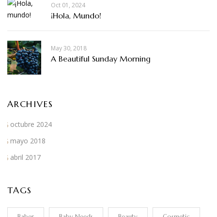
Oct 01, 2024
¡Hola, Mundo!
May 30, 2018
A Beautiful Sunday Morning
ARCHIVES
octubre 2024
mayo 2018
abril 2017
TAGS
Baber
Baby Needs
Beauty
Cosmetic