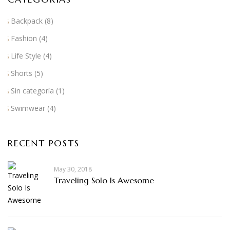
Backpack
(8)
Fashion
(4)
Life Style
(4)
Shorts
(5)
Sin categoría
(1)
Swimwear
(4)
RECENT POSTS
May 30, 2018
Traveling Solo Is Awesome