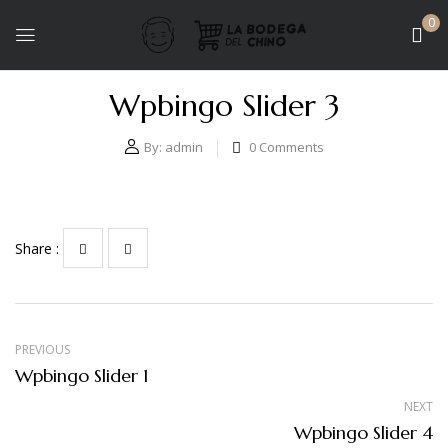
0
Wpbingo Slider 3
By:
admin
0
Comments
Share :
PREVIOUS
Wpbingo Slider 1
NEXT
Wpbingo Slider 4