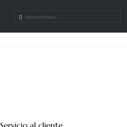
Servicio al cliente