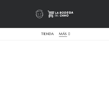
TIENDA
MÁS
Contacto