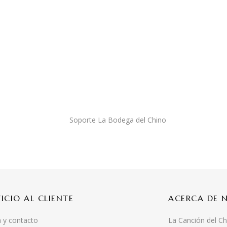
VICIO AL CLIENTE
ACERCA DE 
 y contacto
La Canción del Ch