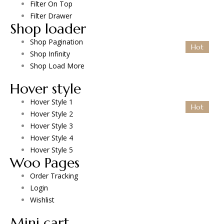
Filter On Top
Filter Drawer
Shop loader
Shop Pagination
Hot
Shop Infinity
Shop Load More
Hover style
Hover Style 1
Hot
Hot
Hover Style 2
Hover Style 3
Hover Style 4
Hover Style 5
Woo Pages
Order Tracking
Login
Wishlist
Mini cart