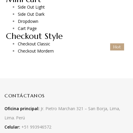
Side Out Light
Side Out Dark
Dropdown
Cart Page
Checkout Style
Checkout Classic
Hot
Checkout Mordern
CONTÁCTANOS
Oficina principal:
Jr. Pietro Marchan 321 – San Borja, Lima,
Lima. Perú
Celular:
+51 993946572