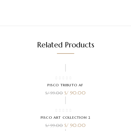
Related Products
-9%
PISCO TRIBUTO AF
S/
90.00
S/
99.00
-9%
PISCO ART COLLECTION 2
S/
90.00
S/
99.00