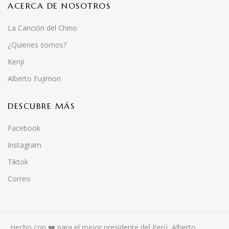
ACERCA DE NOSOTROS
La Canción del Chino
¿Quienes somos?
Kenji
Alberto Fujimori
DESCUBRE MÁS
Facebook
Instagram
Tiktok
Correo
Hecho con ❤️ para el mejor presidente del Perú, Alberto