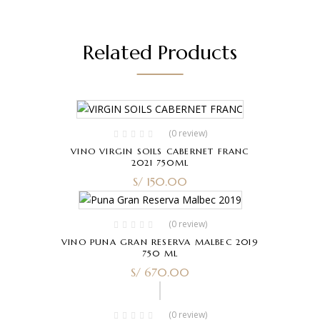
Related Products
(0 review)
VINO VIRGIN SOILS CABERNET FRANC
2021 750ML
S/
150.00
(0 review)
VINO PUNA GRAN RESERVA MALBEC 2019
750 ML
S/
670.00
(0 review)