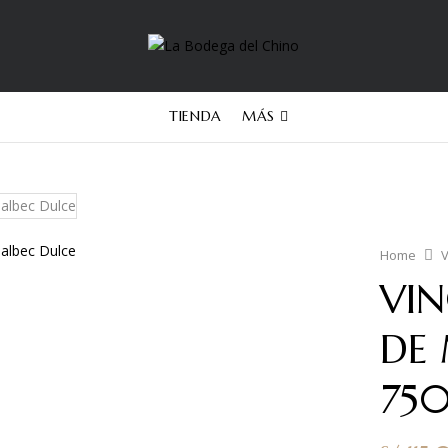
TIENDA
MÁS
Home
V
VI
DE
75