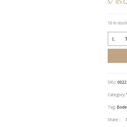
S/
115.
10 in stoc
SKU:
0022
Category:
Tag:
Bode
Share :