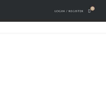
0
LOGIN / REGISTER
ial