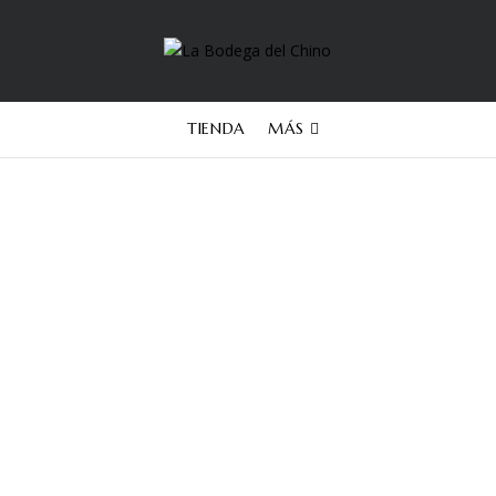
TIENDA
MÁS
chivos:
Testimon