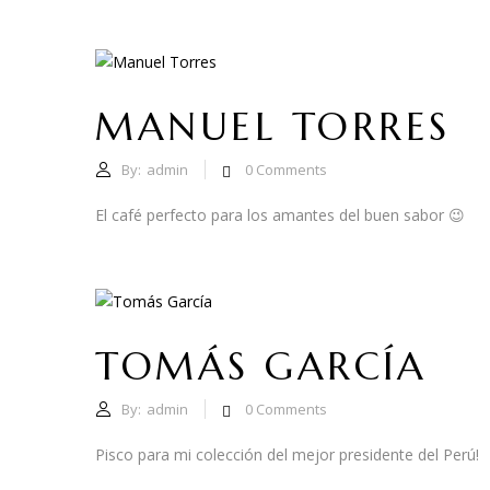
MANUEL TORRES
By:
admin
0
Comments
El café perfecto para los amantes del buen sabor 😉
TOMÁS GARCÍA
By:
admin
0
Comments
Pisco para mi colección del mejor presidente del Perú!