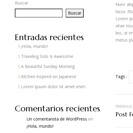
Buscar
Nunc ali
lacus. Et
Buscar
Lorem ips
vitae ris
leo, ut i
Entradas recientes
metus pl
¡Hola, mundo!
Traveling Solo Is Awesome
A Beautiful Sunday Morning
Tags :
Kitchen inspired on Japanese
Lorem ipsum dolor sit amet enim
Comentarios recientes
PREVIOUS
Post 
Un comentarista de WordPress
en
¡Hola, mundo!