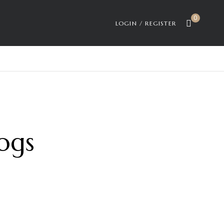
0
LOGIN / REGISTER
ogs