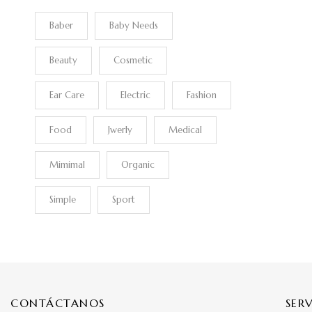
Baber
Baby Needs
Beauty
Cosmetic
Ear Care
Electric
Fashion
Food
Jwerly
Medical
Mimimal
Organic
Simple
Sport
CONTÁCTANOS
SER