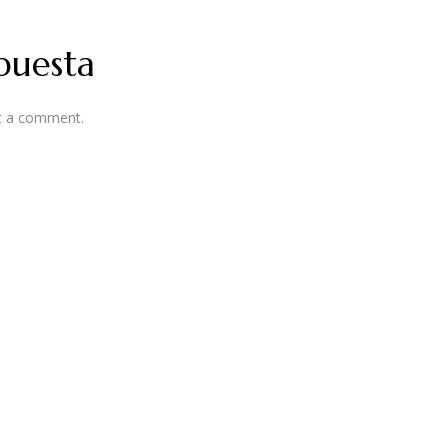
puesta
t a comment.