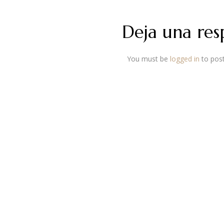
Deja una res
You must be
logged in
to pos