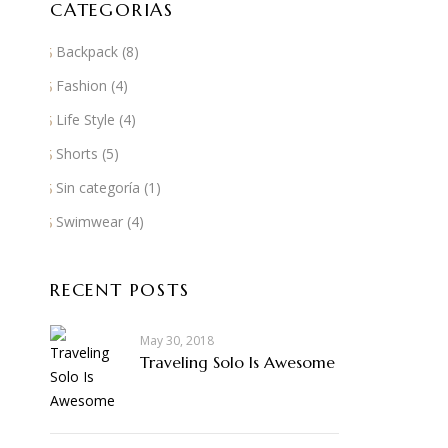
CATEGORIAS
Backpack
(8)
Fashion
(4)
Life Style
(4)
Shorts
(5)
Sin categoría
(1)
Swimwear
(4)
RECENT POSTS
May 30, 2018
Traveling Solo Is Awesome