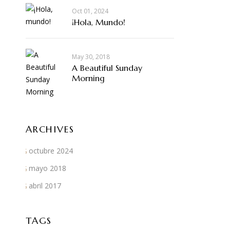
Oct 01, 2024
¡Hola, Mundo!
May 30, 2018
A Beautiful Sunday
Morning
ARCHIVES
octubre 2024
mayo 2018
abril 2017
TAGS