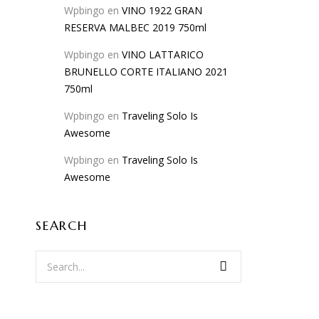
Wpbingo
en
VINO 1922 GRAN
RESERVA MALBEC 2019 750ml
Wpbingo
en
VINO LATTARICO
BRUNELLO CORTE ITALIANO 2021
750ml
Wpbingo
en
Traveling Solo Is
Awesome
Wpbingo
en
Traveling Solo Is
Awesome
SEARCH