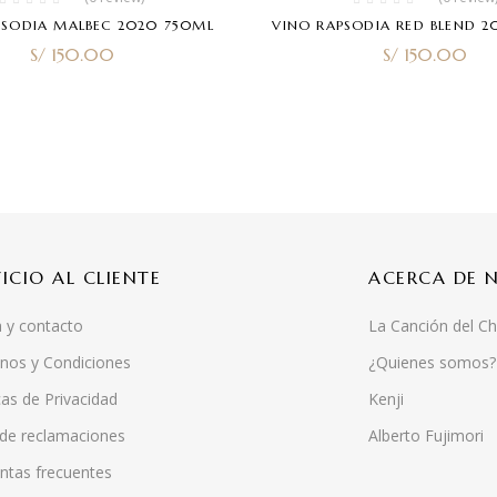
PSODIA MALBEC 2020 750ML
VINO RAPSODIA RED BLEND 
S/
150.00
S/
150.00
VICIO AL CLIENTE
ACERCA DE 
 y contacto
La Canción del Ch
nos y Condiciones
¿Quienes somos?
cas de Privacidad
Kenji
 de reclamaciones
Alberto Fujimori
ntas frecuentes