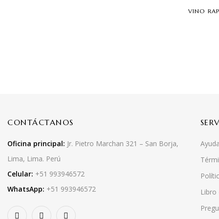
VINO RA
CONTÁCTANOS
SER
Oficina principal:
Jr. Pietro Marchan 321 – San Borja,
Ayuda
Lima, Lima. Perú
Térmi
Celular:
+51 993946572
Políti
WhatsApp:
+51 993946572
Libro
Pregu