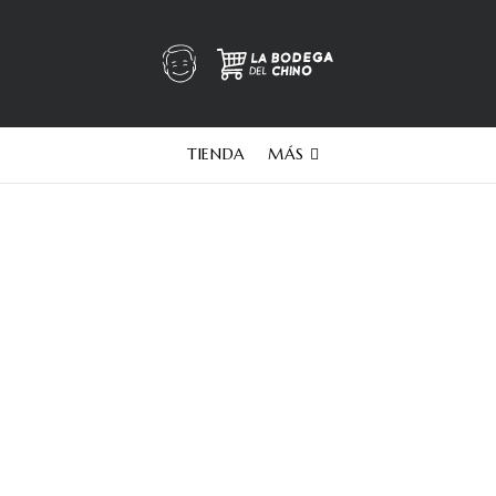
TIENDA
MÁS
degas - Finca Ab
PACKS
SIN CATEGORIZAR