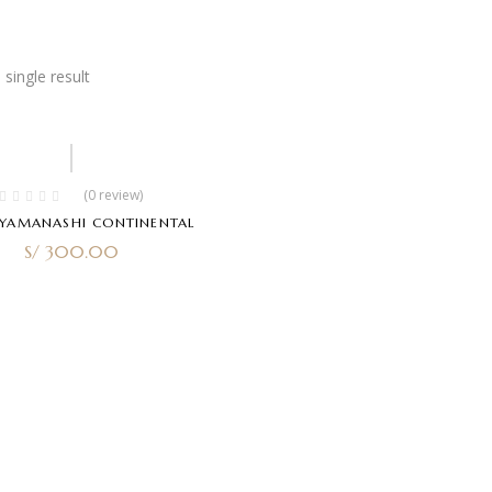
single result
(0 review)
 YAMANASHI CONTINENTAL
S/
300.00