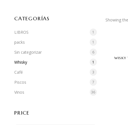
CATEGORÍAS
Showing the 
LIBROS
1
packs
1
Sin categorizar
6
WISKY
Whisky
1
Café
3
Piscos
7
Vinos
36
PRICE