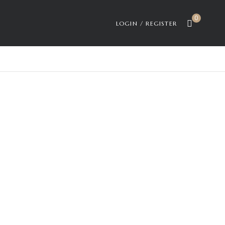
0
LOGIN / REGISTER