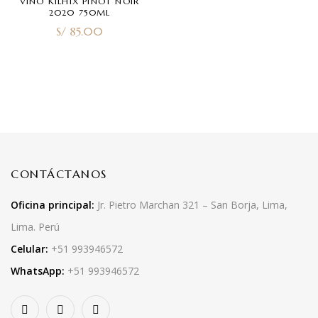
VINO KILHIX PINOT NOIR
2020 750ML
S/
85.00
CONTÁCTANOS
Oficina principal:
Jr. Pietro Marchan 321 – San Borja, Lima,
Lima. Perú
Celular:
+51 993946572
WhatsApp:
+51 993946572