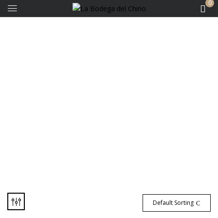
0
Hot
Default Sorting