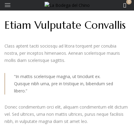
0
Etiam Vulputate Convallis
Class aptent taciti sociosqu ad litora torquent per conubia
nostra, per inceptos himenaeos. Aenean scelerisque mauris
mollis diam scelerisque sagittis.
“In mattis scelerisque magna, ut tincidunt ex.
Quisque nibh urna, pre in tristique in, bibendum sed
libero.”
Donec condimentum orci elit, aliquam condimentum elit dictum
vel. Sed ultrices, urna non mattis ultrices, purus neque facilisis
nibh, in vulputate magna diam sit amet leo.