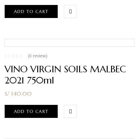
ADD TO CART
(0 review)
VINO VIRGIN SOILS MALBEC
2021 750ml
S/
140.00
ADD TO CART