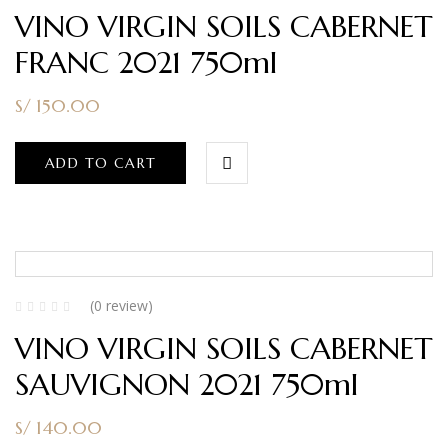
VINO VIRGIN SOILS CABERNET
FRANC 2021 750ml
S/
150.00
ADD TO CART
(0 review)
VINO VIRGIN SOILS CABERNET
SAUVIGNON 2021 750ml
S/
140.00