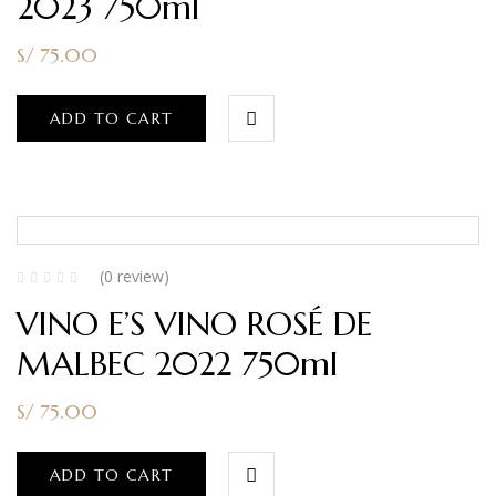
2023 750ml
S/
75.00
ADD TO CART
(0 review)
VINO E’S VINO ROSÉ DE
MALBEC 2022 750ml
S/
75.00
ADD TO CART