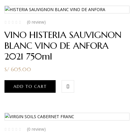
(0 review)
VINO HISTERIA SAUVIGNON
BLANC VINO DE ANFORA
2021 750ml
S/
605.00
ADD TO CART
(0 review)