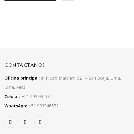
CONTÁCTANOS
Oficina principal:
Jr. Pietro Marchan 321 – San Borja, Lima,
Lima. Perú
Celular:
+51 993946572
WhatsApp:
+51 993946572