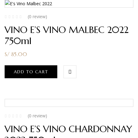
(0 review)
VINO E’S VINO MALBEC 2022
750ml
S/
85.00
ADD TO CART
(0 review)
VINO E’S VINO CHARDONNAY