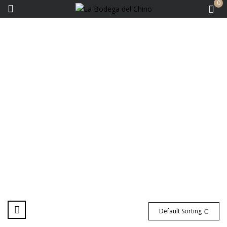
0
Café Del Chino
Default Sorting