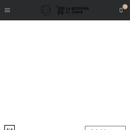
0
Bodega Puna